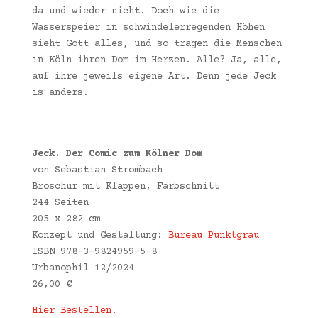
da und wieder nicht. Doch wie die
Wasserspeier in schwindelerregenden Höhen
sieht Gott alles, und so tragen die Menschen
in Köln ihren Dom im Herzen. Alle? Ja, alle,
auf ihre jeweils eigene Art. Denn jede Jeck
is anders.
Jeck. Der Comic zum Kölner Dom
von
Sebastian Strombach
Broschur mit Klappen, Farbschnitt
244 Seiten
205 x 282 cm
Konzept und Gestaltung:
Bureau Punktgrau
ISBN 978-3-9824959-5-8
Urbanophil 12/2024
26,00 €
Hier Bestellen!