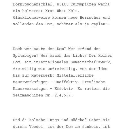
Dornröschenschlaf, statt Turmspitzen wacht
ein hölzerner Kran über Köln.
Glücklicherweise kommen neue Herrscher und
vollenden den Dom, schöner als je geplant.
Doch wer baute den Dom? Wer erfand den
Spitzbogen? Wer brach das Licht? Der Kölner
Dom, ein internationales Gemeinschaftswerk,
freiwillig wie unfreiwillig, von der Idee
bis zum Mauerwerk: Mittelalterliche
Mauerwerksfugen – Uneffektiv. Preußische
Mauerwerksfugen – Effektiv. Es rattern die
Setzmaschinen Nr. 2,4,5,7…
Und d‘ Kölsche Jungs und Mädche? Gehen sie
durchs Veedel, ist der Dom am funkele, ist