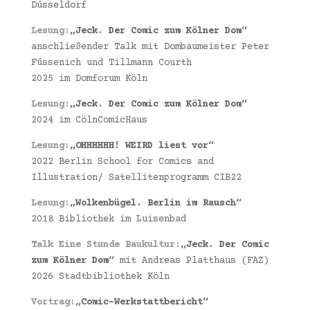
Düsseldorf
Lesung:
„Jeck. Der Comic zum Kölner Dom“
anschließender Talk mit Dombaumeister Peter
Füssenich und Tillmann Courth
2025 im Domforum Köln
Lesung:
„Jeck. Der Comic zum Kölner Dom“
2024 im CölnComicHaus
Lesung:
„OHHHHHH! WEIRD liest vor“
2022 Berlin School for Comics and
Illustration/ Satellitenprogramm CIB22
Lesung:
„Wolkenbügel. Berlin im Rausch“
2018 Bibliothek im Luisenbad
Talk Eine Stunde Baukultur:
„Jeck. Der Comic
zum Kölner Dom“
mit Andreas Platthaus (FAZ)
2026 Stadtbibliothek Köln
Vortrag:
„Comic-Werkstattbericht“