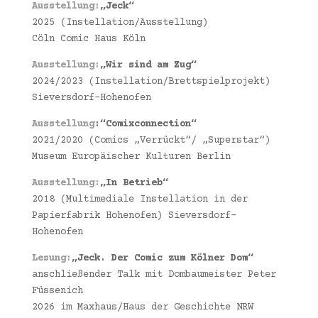
Ausstellung:
„Jeck“
2025 (Instellation/Ausstellung)
Cöln Comic Haus Köln
Ausstellung:
„Wir sind am Zug“
2024/2023 (Instellation/Brettspielprojekt)
Sieversdorf-Hohenofen
Ausstellung
:“Comixconnection“
2021/2020 (Comics „Verrückt“/ „Superstar“)
Museum Europäischer Kulturen Berlin
Ausstellung:
„In Betrieb“
2018 (Multimediale Instellation in der
Papierfabrik Hohenofen) Sieversdorf-
Hohenofen
Lesung:
„Jeck. Der Comic zum Kölner Dom“
anschließender Talk mit Dombaumeister Peter
Füssenich
2026 im Maxhaus/Haus der Geschichte NRW