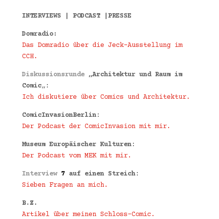
INTERVIEWS | PODCAST |PRESSE
Domradio:
Das Domradio über die Jeck-Ausstellung im
CCH.
Diskussionsrunde
„Architektur und Raum im
Comic
„:
Ich diskutiere über Comics und Architektur.
ComicInvasionBerlin
:
Der Podcast der ComicInvasion mit mir.
Museum Europäischer Kulturen
:
Der Podcast vom MEK mit mir.
Interview
7
auf einen Streich
:
Sieben Fragen an mich.
B.Z.
Artikel über meinen Schloss-Comic.